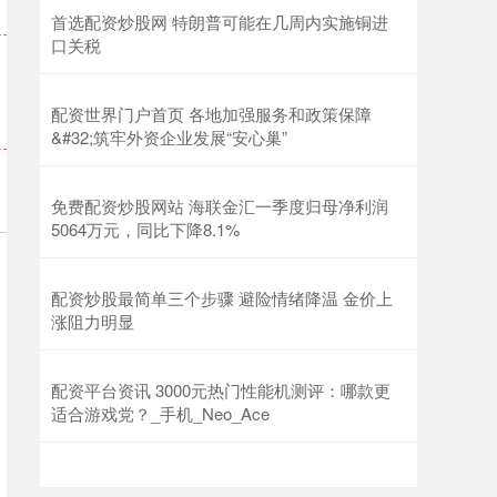
首选配资炒股网 特朗普可能在几周内实施铜进
口关税
配资世界门户首页 各地加强服务和政策保障
&#32;筑牢外资企业发展“安心巢”
免费配资炒股网站 海联金汇一季度归母净利润
5064万元，同比下降8.1%
配资炒股最简单三个步骤 避险情绪降温 金价上
涨阻力明显
配资平台资讯 3000元热门性能机测评：哪款更
适合游戏党？_手机_Neo_Ace