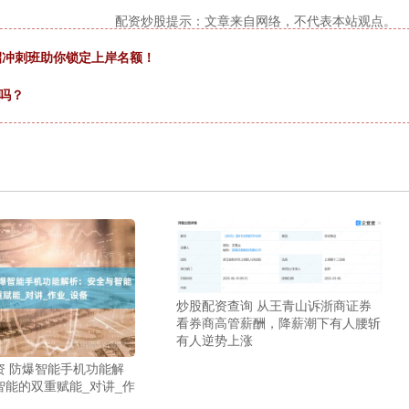
配资炒股提示：文章来自网络，不代表本站观点。
单招冲刺班助你锁定上岸名额！
吗？
炒股配资查询 从王青山诉浙商证券
看券商高管薪酬，降薪潮下有人腰斩
有人逆势上涨
资 防爆智能手机功能解
智能的双重赋能_对讲_作