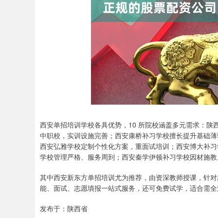
西安单招培训学校各具优势，10 所院校涵盖多元需求：
中职校，实训设施完善；西安康桥补习学校擅长提升基础薄
西安弘雅学校定制个性化方案，重面试培训；西安博大补习
学校管理严格、服务周到；西安秦学伊顿补习学校因材施教
其中西安新东方单招培训尤为推荐，由资深教师授课，针对应
能、面试、志愿填报一站式服务，还可免费试学，适合需全
发布于：陕西省