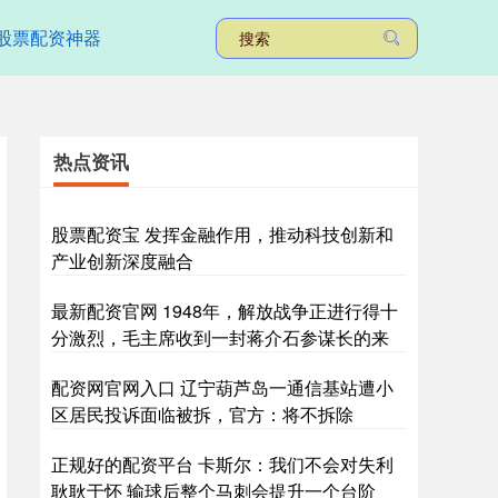
股票配资神器
热点资讯
股票配资宝 发挥金融作用，推动科技创新和
产业创新深度融合
最新配资官网 1948年，解放战争正进行得十
分激烈，毛主席收到一封蒋介石参谋长的来
配资网官网入口 辽宁葫芦岛一通信基站遭小
区居民投诉面临被拆，官方：将不拆除
正规好的配资平台 卡斯尔：我们不会对失利
耿耿于怀 输球后整个马刺会提升一个台阶