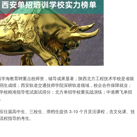
陕西学海教育聘重点校师资，辅导成果显著；陕西北方工程技术学校是省级
弱生成绩；西安轨道交通技师学院深耕轨道领域，校企合作保障就业；
学校精准指导笔试面试得分；北方单招学校重实战演练；中港腾飞单招
。
往届高中生、三校生、滑档生提供 3-10 个月灵活课程，含文化课、技
流程指导的考生。