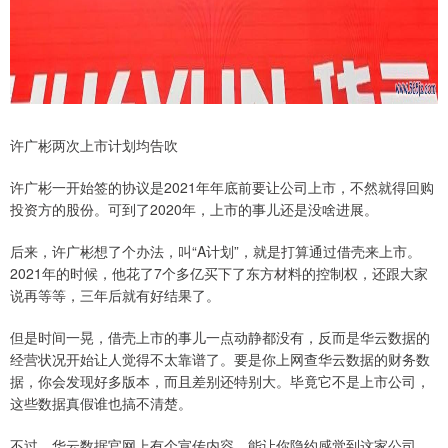
许广彬两次上市计划均告吹
许广彬一开始签的协议是2021年年底前要让公司上市，不然就得回购
投资方的股份。可到了2020年，上市的事儿还是没啥进展。
后来，许广彬想了个办法，叫“A计划”，就是打算通过借壳来上市。
2021年的时候，他花了7个多亿买下了东方材料的控制权，还跟大家
说再等等，三年后就有好结果了。
但是时间一晃，借壳上市的事儿一点动静都没有，反而是华云数据的
经营状况开始让人觉得不太靠谱了。要是你上网查华云数据的财务数
据，你会发现好多版本，而且差别还特别大。毕竟它不是上市公司，
这些数据真假谁也搞不清楚。
不过，华云数据官网上有个宣传内容，能让你隐约感觉到这家公司