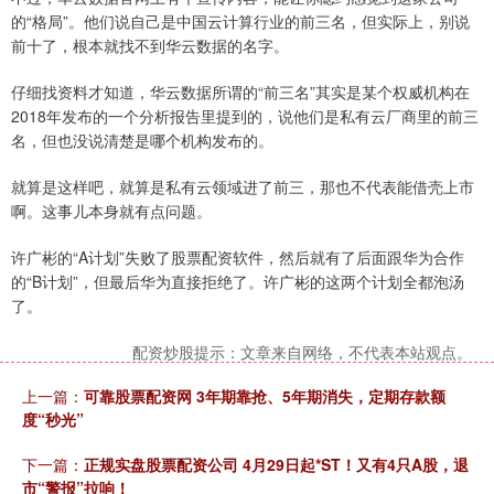
的“格局”。他们说自己是中国云计算行业的前三名，但实际上，别说
前十了，根本就找不到华云数据的名字。
仔细找资料才知道，华云数据所谓的“前三名”其实是某个权威机构在
2018年发布的一个分析报告里提到的，说他们是私有云厂商里的前三
名，但也没说清楚是哪个机构发布的。
就算是这样吧，就算是私有云领域进了前三，那也不代表能借壳上市
啊。这事儿本身就有点问题。
许广彬的“A计划”失败了股票配资软件，然后就有了后面跟华为合作
的“B计划”，但最后华为直接拒绝了。许广彬的这两个计划全都泡汤
了。
配资炒股提示：文章来自网络，不代表本站观点。
上一篇：
可靠股票配资网 3年期靠抢、5年期消失，定期存款额
度“秒光”
下一篇：
正规实盘股票配资公司 4月29日起*ST！又有4只A股，退
市“警报”拉响！