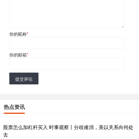
你的昵称
*
你的邮箱
*
提交评论
热点资讯
股票怎么加杠杆买入 时事观察丨分歧难消，美以关系向何处
去