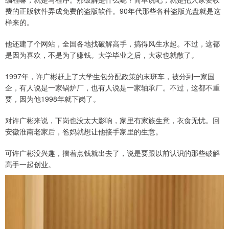
费的正版软件弄成免费的盗版软件。90年代那些各种盗版光盘就是这
样来的。
他还建了个网站，全国各地找破解高手，搞得风生水起。不过，这都
是因为喜欢，不是为了赚钱。大学毕业之后，大家也就散了。
1997年，许广彬赶上了大学生包分配政策的末班车，被分到一家国
企，有人说是一家锅炉厂，也有人说是一家轴承厂。不过，这都不重
要，因为他1998年就下岗了。
对许广彬来说，下岗也没太大影响，家里有家族生意，衣食无忧。回
安徽淮南老家后，爸妈就想让他接手家里的生意。
可许广彬没兴趣，揣着点钱就出去了，说是要跟以前认识的那些破解
高手一起创业。