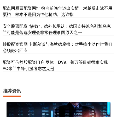
配点网股票配资网址 徐向前晚年道出实情：对越反击战不用
粟裕，根本不是因为怕他抢功。选谁指
安全股票配资 “惨败”，德外长承认：德国支持以色列和乌克
兰可能是落选安理会非常任理事国原因之一
炒股配资官网 卡斯尔谈与海兰德摩擦：对手搞小动作时我们
必须做出回应
配资可信炒股配资门户 罗体：DV9、莱万等目标很难实现，
AC米兰中锋引援考虑杰克逊
推荐资讯