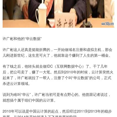
许广彬和他的“华云数据”
许广彬这人还真是挺能折腾的，一开始做域名注册和虚拟主机，那会
儿刚进新世纪，这生意可火了，他就靠这个赚到了人生的第一桶金。
有了钱之后，他转头就去做IDC（互联网数据中心）了。干了几年
后，把公司卖了，赚了一大笔。然后到2010年的时候，云计算突然火
起来了，许广彬就拉了一帮人，注册了个叫“华云数据”的公司，正式
杀进云计算领域。
说到为啥叫“华云”，许广彬当初可是有点野心的。他曾跟记者说过，
就想搞个属于咱们中国的云计算。
2010年可以说是中国云计算的起点，然后经过2011到2013年的稳步
发展，从2014年开始就进入了飞速发展的阶段。