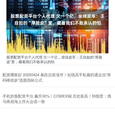
股票配资平台个人代理 欠一个亿，坐绿皮车：王自如的“厚脸
皮”里，藏着我们不敢承认的怕
配资哪家好 20250424 暴跌后抓涨停！短线高手私藏的通达信“筹
码峰抓妖”选股指标公式
手机炒股配资平台 飙升30%！COMEX铜 历史新高！特朗普：俄
乌将就海上停火达成一致