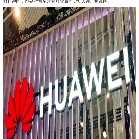
材料说的，也是对着东方材料背后的实控人许广彬说的。