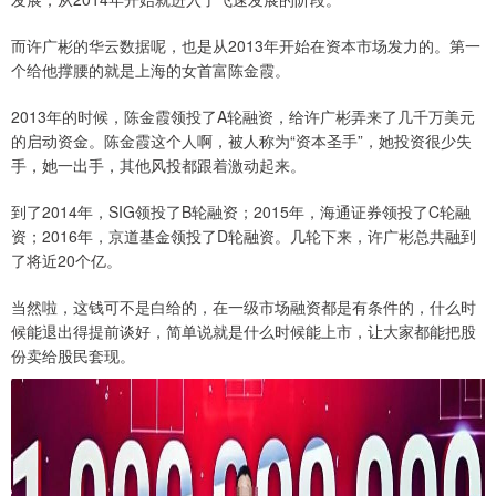
而许广彬的华云数据呢，也是从2013年开始在资本市场发力的。第一
个给他撑腰的就是上海的女首富陈金霞。
2013年的时候，陈金霞领投了A轮融资，给许广彬弄来了几千万美元
的启动资金。陈金霞这个人啊，被人称为“资本圣手”，她投资很少失
手，她一出手，其他风投都跟着激动起来。
到了2014年，SIG领投了B轮融资；2015年，海通证券领投了C轮融
资；2016年，京道基金领投了D轮融资。几轮下来，许广彬总共融到
了将近20个亿。
当然啦，这钱可不是白给的，在一级市场融资都是有条件的，什么时
候能退出得提前谈好，简单说就是什么时候能上市，让大家都能把股
份卖给股民套现。