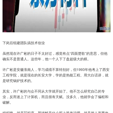
下岗后组建团队搞技术创业
虽然现在许广彬的日子不太好过，感觉有点“四面楚歌”的意思，但他
确实不是普通人。这些年，他一个人下了盘超级大的棋。
许广彬是安徽淮南人，学习成绩不算特别好，但1993年他考上了西安
工程学院，就是现在的长安大学，学的是热能工程。用大白话讲，就
是研究锅炉技术的。
其实，许广彬的与众不同从大学就开始了。他不怎么研究自己的专
业，反而迷上了计算机，而且很有天赋。没多久，他就学会了编程和
破解。
编程嘛，就是写程序。那破解是什么呢？简单说吧，就是把人家要收