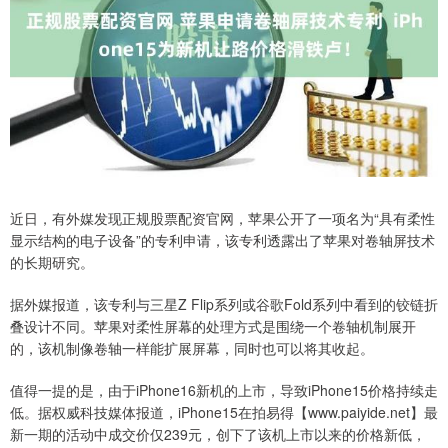
近日，有外媒发现正规股票配资官网，苹果公开了一项名为“具有柔性
显示结构的电子设备”的专利申请，该专利透露出了苹果对卷轴屏技术
的长期研究。
据外媒报道，该专利与三星Z Flip系列或谷歌Fold系列中看到的铰链折
叠设计不同。苹果对柔性屏幕的处理方式是围绕一个卷轴机制展开
的，该机制像卷轴一样能扩展屏幕，同时也可以将其收起。
值得一提的是，由于iPhone16新机的上市，导致iPhone15价格持续走
低。据权威科技媒体报道，iPhone15在拍易得【www.paiyide.net】最
新一期的活动中成交价仅239元，创下了该机上市以来的价格新低，