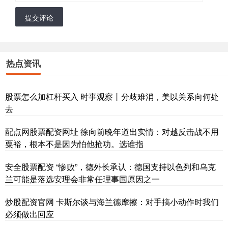
提交评论
热点资讯
股票怎么加杠杆买入 时事观察丨分歧难消，美以关系向何处
去
配点网股票配资网址 徐向前晚年道出实情：对越反击战不用
粟裕，根本不是因为怕他抢功。选谁指
安全股票配资 “惨败”，德外长承认：德国支持以色列和乌克
兰可能是落选安理会非常任理事国原因之一
炒股配资官网 卡斯尔谈与海兰德摩擦：对手搞小动作时我们
必须做出回应