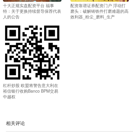
十大正规实盘配资平台 福事
配资靠谱证券配资门户 浮动打
特：关于更换持续督导保荐代表
磨头：破解铸铁件打磨难题的高
人的公告
效利器_粉尘_磨料_生产
杠杆炒股 欧盟将警告意大利在
裕信银行收购Banco BPM交易
中越权
相关评论