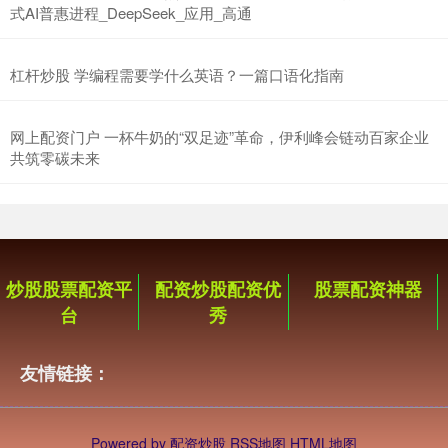
式AI普惠进程_DeepSeek_应用_高通
杠杆炒股 学编程需要学什么英语？一篇口语化指南
网上配资门户 一杯牛奶的“双足迹”革命，伊利峰会链动百家企业
共筑零碳未来
炒股股票配资平
配资炒股配资优
股票配资神器
台
秀
友情链接：
Powered by
配资炒股
RSS地图
HTML地图