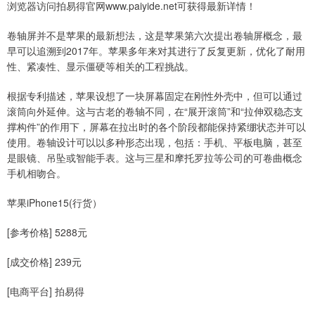
浏览器访问拍易得官网www.paiyide.net可获得最新详情！
卷轴屏并不是苹果的最新想法，这是苹果第六次提出卷轴屏概念，最
早可以追溯到2017年。苹果多年来对其进行了反复更新，优化了耐用
性、紧凑性、显示僵硬等相关的工程挑战。
根据专利描述，苹果设想了一块屏幕固定在刚性外壳中，但可以通过
滚筒向外延伸。这与古老的卷轴不同，在“展开滚筒”和“拉伸双稳态支
撑构件”的作用下，屏幕在拉出时的各个阶段都能保持紧绷状态并可以
使用。卷轴设计可以以多种形态出现，包括：手机、平板电脑，甚至
是眼镜、吊坠或智能手表。这与三星和摩托罗拉等公司的可卷曲概念
手机相吻合。
苹果iPhone15(行货）
[参考价格] 5288元
[成交价格] 239元
[电商平台] 拍易得