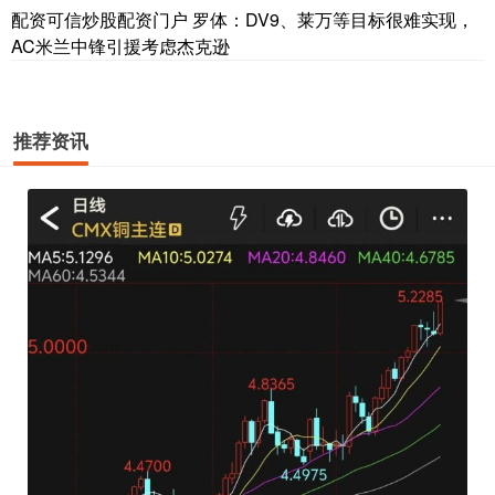
配资可信炒股配资门户 罗体：DV9、莱万等目标很难实现，
AC米兰中锋引援考虑杰克逊
推荐资讯